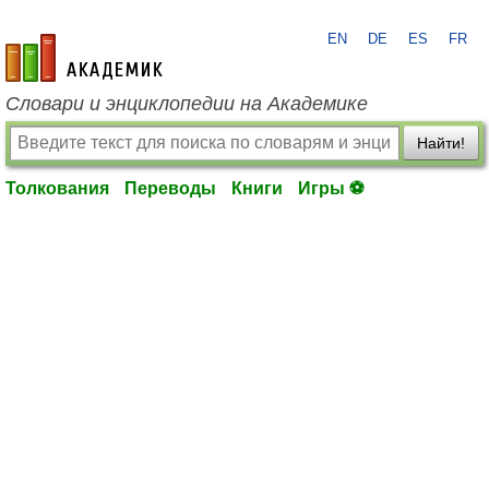
EN
DE
ES
FR
academic.ru
Словари и энциклопедии на Академике
Найти!
Толкования
Переводы
Книги
Игры ⚽